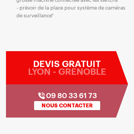
grosse machine connectée avec les switchs
- prévoir de la place pour système de caméras
de surveillance"
DEVIS GRATUIT
LYON - GRENOBLE
09 80 33 61 73
NOUS CONTACTER